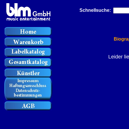
Schnellsuche:
Biogra
Leider li