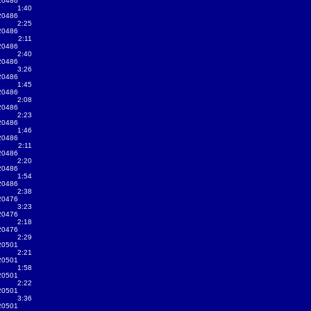
20486
1:40
20486
2:25
20486
2:11
20486
2:40
20486
3:26
20486
1:45
20486
2:08
20486
2:23
20486
1:46
20486
2:11
20486
2:20
20486
1:54
20486
2:38
20476
3:23
20476
2:18
20476
2:29
20501
2:21
20501
1:58
20501
2:22
20501
3:36
20501