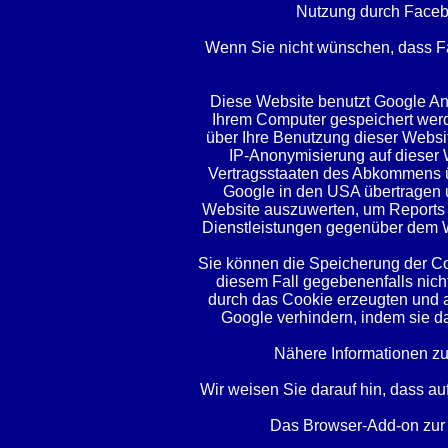
Nutzung durch Facebo
Wenn Sie nicht wünschen, dass Fa
Diese Website benutzt Google Ana
Ihrem Computer gespeichert werd
über Ihre Benutzung dieser Websit
IP-Anonymisierung auf dieser 
Vertragsstaaten des Abkommens üb
Google in den USA übertragen u
Website auszuwerten, um Reports 
Dienstleistungen gegenüber dem We
Sie können die Speicherung der Coo
diesem Fall gegebenenfalls nich
durch das Cookie erzeugten und a
Google verhindern, indem sie da
Nähere Informationen z
Wir weisen Sie darauf hin, dass a
Das Browser-Add-on zur D