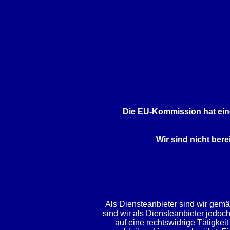
Die EU-Kommission hat eine
Wir sind nicht bere
Als Diensteanbieter sind wir gemä
sind wir als Diensteanbieter jedoc
auf eine rechtswidrige Tätigke