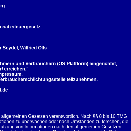
urg
msatzsteuergesetz:
Seydel, Wilfried Olfs
ehmern und Verbrauchern (OS-Plattform) eingerichtet,
r/
erreichen.“
Impressum.
r Verbraucherschlichtungsstelle teilzunehmen.
4.de
n allgemeinen Gesetzen verantwortlich. Nach §§ 8 bis 10 TMG
formationen zu überwachen oder nach Umständen zu forschen, die
r Nutzung von Informationen nach den allgemeinen Gesetzen