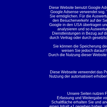
Diese Website benutzt Google Ads
Google Adsense verwendet sog. "
Sie ermöglichen. Für die Auswert
den Besucherverkehr auf der Sei
Google in den USA übertragen und
analysieren und so Auswertu
Dienstleistungen in Bezug auf d
durch Vertrag oder durch gesetzl
Sie können die Speicherung der
weisen Sie jedoch darauf h
Durch die Nutzung dieser Website 
Diese Webseite verwendet das Pr
Nutzung der automatisiert erhobe
Unsere Seiten nutzen F
Erfassung und Weitergabe von 
Schaltfläche erhalten Sie und an
einen Inhalt +1 gegeben haben, a