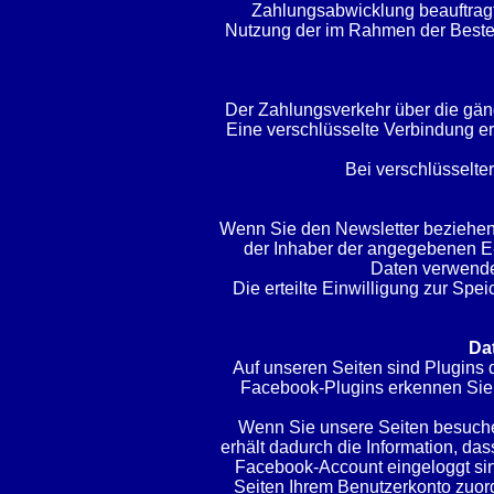
Zahlungsabwicklung beauftragte
Nutzung der im Rahmen der Bestel
Der Zahlungsverkehr über die gäng
Eine verschlüsselte Verbindung er
Bei verschlüsselte
Wenn Sie den Newsletter beziehen 
der Inhaber der angegebenen E-
Daten verwenden
Die erteilte Einwilligung zur Sp
Da
Auf unseren Seiten sind Plugins 
Facebook-Plugins erkennen Sie a
Wenn Sie unsere Seiten besuche
erhält dadurch die Information, da
Facebook-Account eingeloggt sin
Seiten Ihrem Benutzerkonto zuord