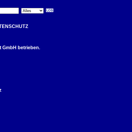
ATENSCHUTZ
t GmbH betrieben.
z