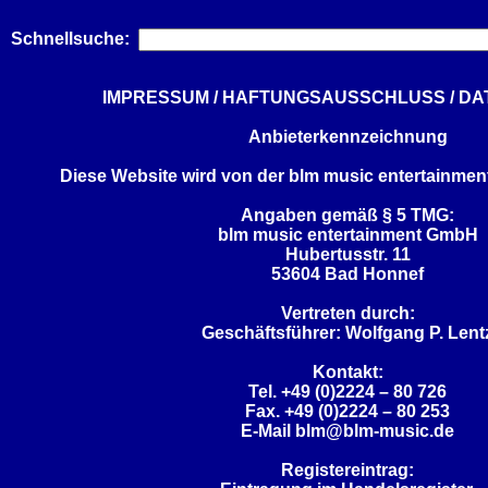
Schnellsuche:
IMPRESSUM / HAFTUNGSAUSSCHLUSS / D
Anbieterkennzeichnung
Diese Website wird von der blm music entertainmen
Angaben gemäß § 5 TMG:
blm music entertainment GmbH
Hubertusstr. 11
53604 Bad Honnef
Vertreten durch:
Geschäftsführer: Wolfgang P. Lent
Kontakt:
Tel. +49 (0)2224 – 80 726
Fax. +49 (0)2224 – 80 253
E-Mail blm@blm-music.de
Registereintrag: