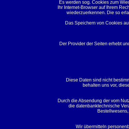
Es werden sog. Cookies zum Wiede
Ihr Internet-Browser auf Ihrem Rec
wiederzuerkennen. Die so erla
Das Speichern von Cookies auf 
Der Provider der Seiten erhebt un
Diese Daten sind nicht besti
behalten uns vor, dies
Durch die Absendung der vom Nutzer
die datenbanktechnische Ver
Bestellwesens,
Wir übermitteln personenb