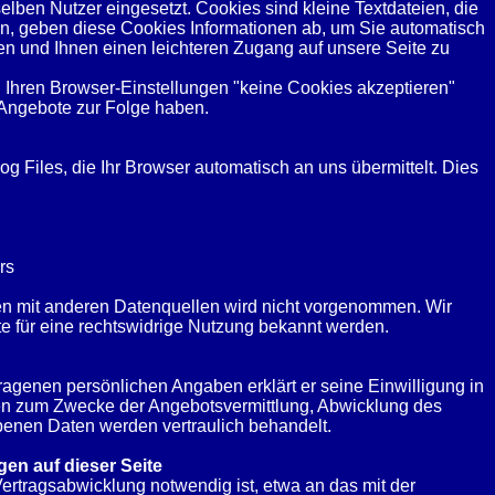
en Nutzer eingesetzt. Cookies sind kleine Textdateien, die
fen, geben diese Cookies Informationen ab, um Sie automatisch
en und Ihnen einen leichteren Zugang auf unsere Seite zu
n Ihren Browser-Einstellungen "keine Cookies akzeptieren"
Angebote zur Folge haben.
g Files, die Ihr Browser automatisch an uns übermittelt. Dies
rs
n mit anderen Datenquellen wird nicht vorgenommen. Wir
te für eine rechtswidrige Nutzung bekannt werden.
tragenen persönlichen Angaben erklärt er seine Einwilligung in
en zum Zwecke der Angebotsvermittlung, Abwicklung des
enen Daten werden vertraulich behandelt.
en auf dieser Seite
rtragsabwicklung notwendig ist, etwa an das mit der