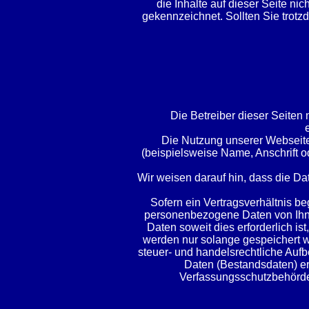
die Inhalte auf dieser Seite ni
gekennzeichnet. Sollten Sie trot
Die Betreiber dieser Seiten
Die Nutzung unserer Webseit
(beispielsweise Name, Anschrift od
Wir weisen darauf hin, dass die Da
Sofern ein Vertragsverhältnis be
personenbezogene Daten von Ihne
Daten soweit dies erforderlich
werden nur solange gespeichert wi
steuer- und handelsrechtliche Aufb
Daten (Bestandsdaten) ert
Verfassungsschutzbehörden