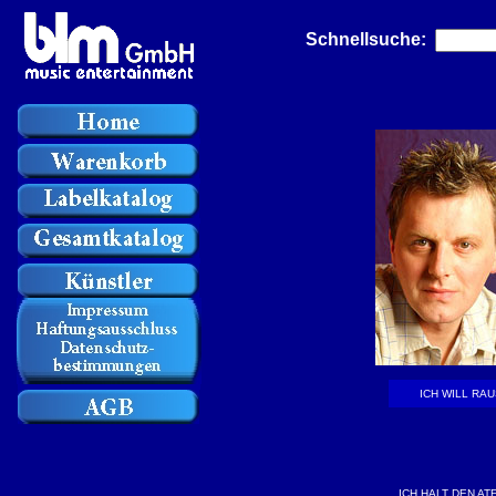
Schnellsuche:
ICH WILL RA
ICH HALT DEN AT