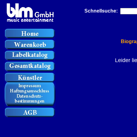
Schnellsuche:
Biogra
Leider li