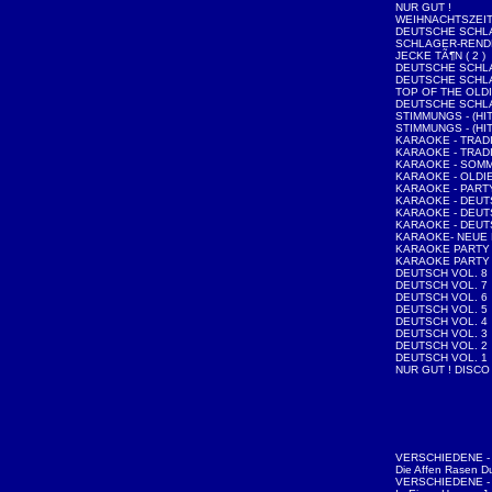
NUR GUT !
WEIHNACHTSZEI
DEUTSCHE SCHLA
SCHLAGER-REND
JECKE TÃ¶N ( 2 )
DEUTSCHE SCHLA
DEUTSCHE SCHLA
TOP OF THE OLDI
DEUTSCHE SCHLA
STIMMUNGS - (HIT
STIMMUNGS - (HIT
KARAOKE - TRAD
KARAOKE - TRAD
KARAOKE - SOMM
KARAOKE - OLDI
KARAOKE - PAR
KARAOKE - DEUT
KARAOKE - DEU
KARAOKE - DEU
KARAOKE- NEUE
KARAOKE PARTY 
KARAOKE PARTY 
DEUTSCH VOL. 8
DEUTSCH VOL. 7
DEUTSCH VOL. 6
DEUTSCH VOL. 5
DEUTSCH VOL. 4
DEUTSCH VOL. 3
DEUTSCH VOL. 2
DEUTSCH VOL. 1
NUR GUT ! DISCO
VERSCHIEDENE - 
Die Affen Rasen D
VERSCHIEDENE - 