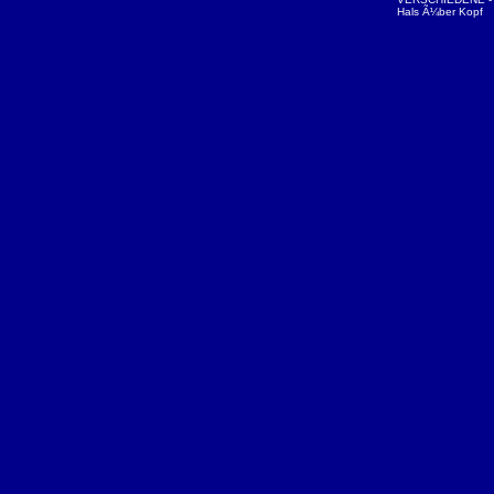
Hals Ã¼ber Kopf