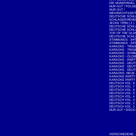
DIE MUNDORGEL
NUR GUT ! FOLGE
NUR GUT !
WEIHNACHTSZEI
DEUTSCHE SCHLA
SCHLAGER-REND
JECKE TÃ¶N ( 2 )
DEUTSCHE SCHLA
DEUTSCHE SCHLA
TOP OF THE OLDI
DEUTSCHE SCHLA
STIMMUNGS - (HIT
STIMMUNGS - (HIT
KARAOKE - TRAD
KARAOKE - TRAD
KARAOKE - SOMM
KARAOKE - OLDI
KARAOKE - PAR
KARAOKE - DEUT
KARAOKE - DEU
KARAOKE - DEU
KARAOKE- NEUE
KARAOKE PARTY 
KARAOKE PARTY 
DEUTSCH VOL. 8
DEUTSCH VOL. 7
DEUTSCH VOL. 6
DEUTSCH VOL. 5
DEUTSCH VOL. 4
DEUTSCH VOL. 3
DEUTSCH VOL. 2
DEUTSCH VOL. 1
NUR GUT ! DISCO
VERSCHIEDENE - 