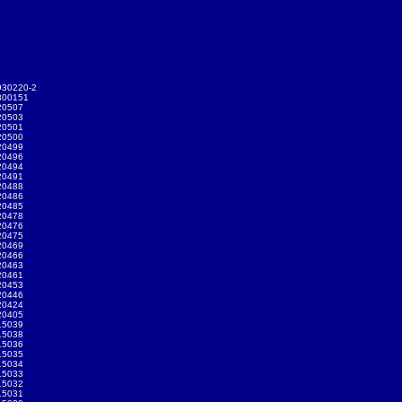
930220-2
300151
20507
20503
20501
20500
20499
20496
20494
20491
20488
20486
20485
20478
20476
20475
20469
20466
20463
20461
20453
20446
20424
20405
15039
15038
15036
15035
15034
15033
15032
15031