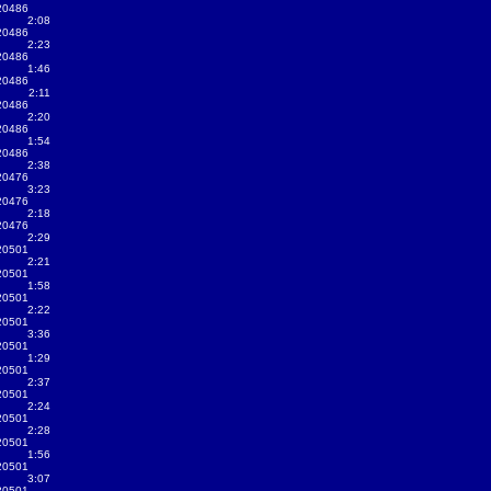
20486
2:08
20486
2:23
20486
1:46
20486
2:11
20486
2:20
20486
1:54
20486
2:38
20476
3:23
20476
2:18
20476
2:29
20501
2:21
20501
1:58
20501
2:22
20501
3:36
20501
1:29
20501
2:37
20501
2:24
20501
2:28
20501
1:56
20501
3:07
20501