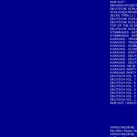
NUR GUT !
WEIHNACHTSZEI
DEUTSCHE SCHLA
SCHLAGER-REND
JECKE TÃ¶N ( 2 )
DEUTSCHE SCHLA
DEUTSCHE SCHLA
TOP OF THE OLDI
DEUTSCHE SCHLA
STIMMUNGS - (HIT
STIMMUNGS - (HIT
KARAOKE - TRAD
KARAOKE - TRAD
KARAOKE - SOMM
KARAOKE - OLDI
KARAOKE - PAR
KARAOKE - DEUT
KARAOKE - DEU
KARAOKE - DEU
KARAOKE- NEUE
KARAOKE PARTY 
KARAOKE PARTY 
DEUTSCH VOL. 8
DEUTSCH VOL. 7
DEUTSCH VOL. 6
DEUTSCH VOL. 5
DEUTSCH VOL. 4
DEUTSCH VOL. 3
DEUTSCH VOL. 2
DEUTSCH VOL. 1
NUR GUT ! DISCO
VERSCHIEDENE - 
Die Affen Rasen D
VERSCHIEDENE - 