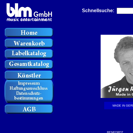
Schnellsuche:
MADE IN GE
RENFORDT