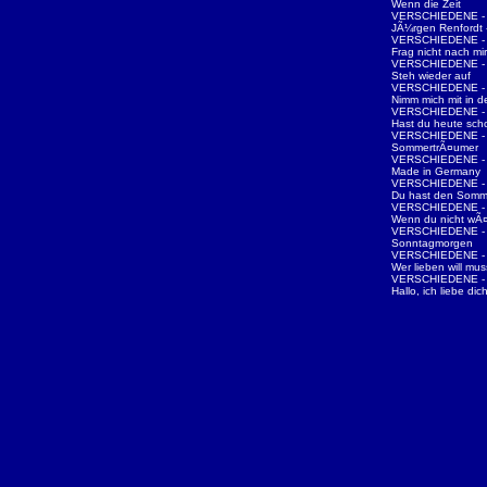
Wenn die Zeit
VERSCHIEDENE - 
JÃ¼rgen Renfordt 
VERSCHIEDENE - N
Frag nicht nach mir
VERSCHIEDENE - N
Steh wieder auf
VERSCHIEDENE - N
Nimm mich mit in 
VERSCHIEDENE - N
Hast du heute sch
VERSCHIEDENE - N
SommertrÃ¤umer
VERSCHIEDENE - N
Made in Germany
VERSCHIEDENE - N
Du hast den Somm
VERSCHIEDENE - N
Wenn du nicht wÃ¤
VERSCHIEDENE - D
Sonntagmorgen
VERSCHIEDENE - D
Wer lieben will mu
VERSCHIEDENE - D
Hallo, ich liebe dic