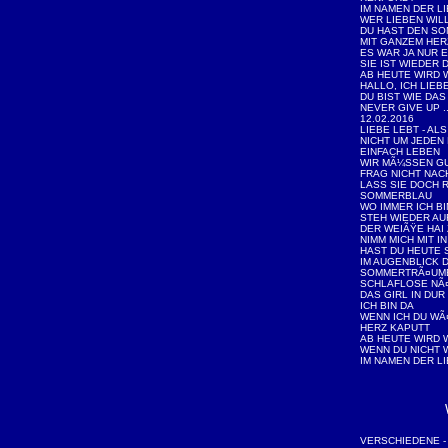
IM NAMEN DER L
WER LIEBEN WIL
DU HAST DEN SO
MIT GANZEM HE
ES WAR JA NUR E
SIE IST WIEDER 
AB HEUTE WIRD 
HALLO, ICH LIEB
DU BIST WIE DA
NEVER GIVE UP 
12.02.2016
LIEBE LEBT - AL
NICHT UM JEDEN 
EINFACH LEBEN
WIR MÃ¼SSEN GU
FRAG NICHT NAC
LASS SIE DOCH 
SOMMERBLAU
WO IMMER ICH BI
STEH WIEDER AU
DER WEIÃŸE HAI
NIMM MICH MIT I
HAST DU HEUTE
IM AUGENBLICK 
SOMMERTRÃ¤UM
SCHLAFLOSE NÃ
DAS GIRL IN DUR
ICH BIN DA
WENN ICH DU WÃ
HERZ KAPUTT
AB HEUTE WIRD 
WENN DU NICHT 
IM NAMEN DER L
VERSCHIEDENE - W