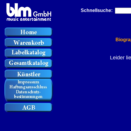
Schnellsuche:
Biogra
Leider li